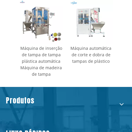
Máquina de inserção
Máquina automática
de tampa de tampa
de corte e dobra de
plástica automática
tampas de plástico
Máquina de madeira
de tampa
Produtos