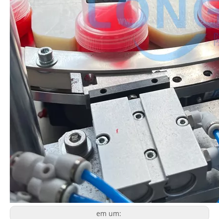
em um: