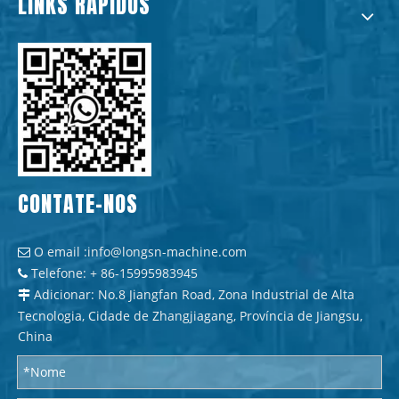
LINKS RÁPIDOS
CONTATE-NOS
O email :
info@longsn-machine.com

Telefone: + 86-15995983945

Adicionar: No.8 Jiangfan Road, Zona Industrial de Alta

Tecnologia, Cidade de Zhangjiagang, Província de Jiangsu,
China